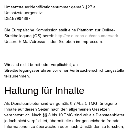
UmsatzsteuerIdentifikationsnummer gemäß §27 a
Umsatzsteuergesetz:
DE157994887
Die Europäische Kommission stellt eine Plattform zur Online-
Streitbeilegung (OS) bereit:
http://ec.europa.eu/consumers/odr
Unsere E-MailAdresse finden Sie oben im Impressum.
Wir sind nicht bereit oder verpflichtet, an
Streitbeilegungsverfahren vor einer Verbraucherschlichtungsstelle
teilzunehmen.
Haftung für Inhalte
Als Diensteanbieter sind wir gemäß § 7 Abs.1 TMG für eigene
Inhalte auf diesen Seiten nach den allgemeinen Gesetzen
verantwortlich. Nach §§ 8 bis 10 TMG sind wir als Diensteanbieter
jedoch nicht verpflichtet, übermittelte oder gespeicherte fremde
Informationen zu überwachen oder nach Umständen zu forschen,