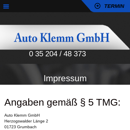
TERMIN
0 35 204 / 48 373
Impressum
Angaben gemäß § 5 TMG:
Auto Klemm GmbH
Herzogswalder Länge 2
01723 Grumbach