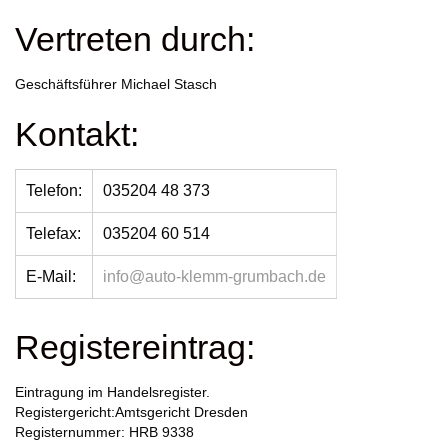
Vertreten durch:
Geschäftsführer Michael Stasch
Kontakt:
Telefon:
035204 48 373
Telefax:
035204 60 514
E-Mail:
info@auto-klemm-grumbach.de
Registereintrag:
Eintragung im Handelsregister.
Registergericht:Amtsgericht Dresden
Registernummer: HRB 9338