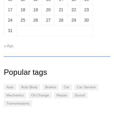
17
18
19
20
21
22
23
24
25
26
27
28
29
30
31
« Apr.
Popular tags
Auto
Auto Body
Brakes
Car
Car Service
Mechanics
Oil Change
Repair
Sound
Transmissions