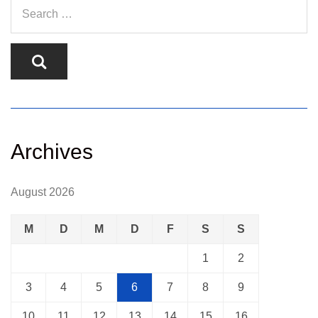
Archives
August 2026
M
D
M
D
F
S
S
1
2
3
4
5
6
7
8
9
10
11
12
13
14
15
16