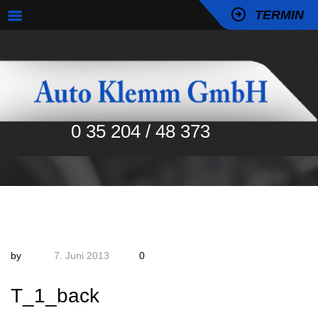
TERMIN
0 35 204 / 48 373
by
7. Juni 2013
0
T_1_back