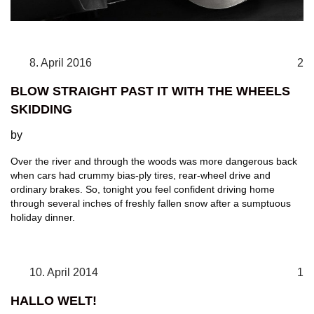
8. April 2016
2
BLOW STRAIGHT PAST IT WITH THE WHEELS
SKIDDING
by
Over the river and through the woods was more dangerous back
when cars had crummy bias-ply tires, rear-wheel drive and
ordinary brakes. So, tonight you feel confident driving home
through several inches of freshly fallen snow after a sumptuous
holiday dinner.
10. April 2014
1
HALLO WELT!