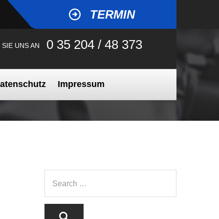
TERMIN
0 35 204 / 48 373
 SIE UNS AN
atenschutz
Impressum