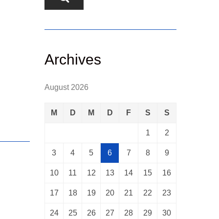
Archives
August 2026
M
D
M
D
F
S
S
1
2
3
4
5
6
7
8
9
10
11
12
13
14
15
16
17
18
19
20
21
22
23
24
25
26
27
28
29
30