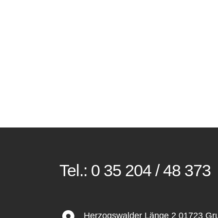
Tel.:
0 35 204 / 48 373
Herzogswalder Länge 2 01723 G