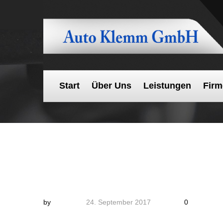
Start
Über Uns
Leistungen
Firm
by
24. September 2017
0